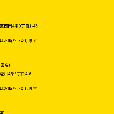
西岡4条9丁目1-46
はお断りいたします
直営店）
川4条3丁目4-6
はお断りいたします
営店）