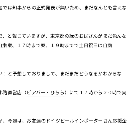
階では知事からの正式発表が無いため、まだなんとも言えな
で、と報じていますが、東京都の緑のおばさんがまだ色んな
自粛案、１７時まで案、１９時までで土日祝日は自粛
い！と予想しておりまして、まだまだどうなるかわからな
小路直営店（
ビアバー・ひらら
）にて１７時から２０時で実
が、今週は、お友達のドイツビールインポーターさん応援企