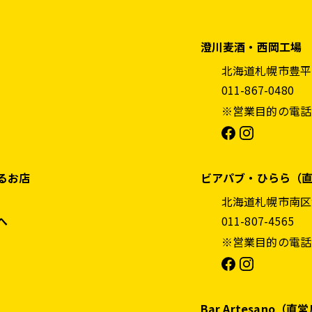
澄川麦酒・西岡工場
北海道札幌市豊平区
011-867-0480
※営業目的の電話
るお店
ビアパブ・ひらら（
北海道札幌市南区澄
へ
011-807-4565
※営業目的の電話
Bar Artesano（直