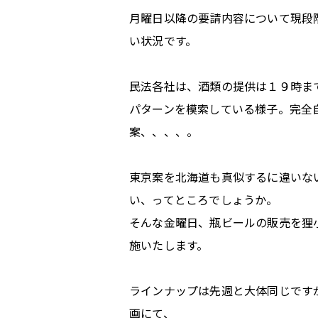
月曜日以降の要請内容について現段
い状況です。
民法各社は、酒類の提供は１９時ま
パターンを模索している様子。完全
案、、、、。
東京案を北海道も真似するに違いな
い、ってところでしょうか。
そんな金曜日、瓶ビールの販売を狸
施いたします。
ラインナップは先週と大体同じです
画にて、