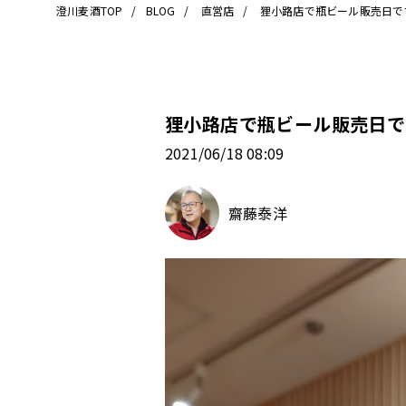
澄川麦酒TOP
BLOG
直営店
狸小路店で瓶ビール販売日で
狸小路店で瓶ビール販売日で
2021/06/18 08:09
齋藤泰洋