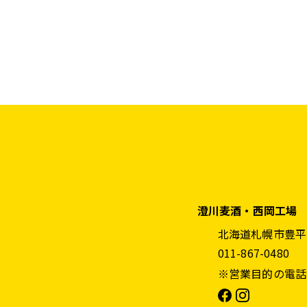
澄川麦酒・西岡工場
北海道札幌市豊平区
011-867-0480
※営業目的の電話