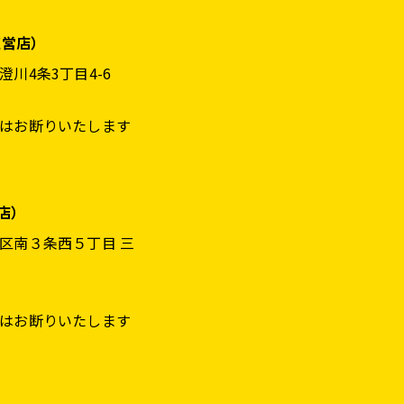
直営店）
川4条3丁目4-6
はお断りいたします
営店）
区南３条西５丁目 三
はお断りいたします