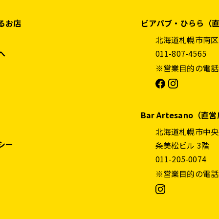
るお店
ビアパブ・ひらら（
北海道札幌市南区澄
へ
011-807-4565
※営業目的の電話
Bar Artesano（直
北海道札幌市中央
シー
条美松ビル 3階
011-205-0074
※営業目的の電話