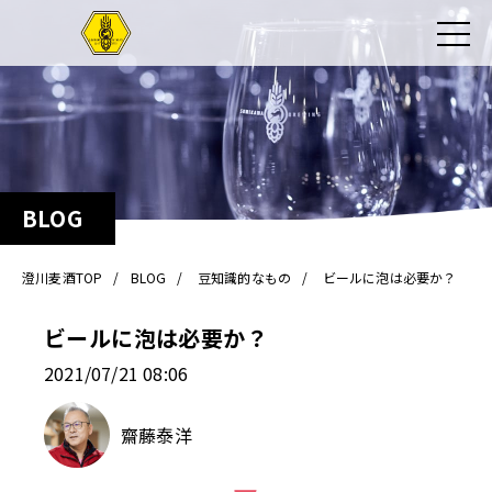
BLOG
澄川麦酒TOP
BLOG
豆知識的なもの
ビールに泡は必要か？
ビールに泡は必要か？
2021/07/21 08:06
齋藤泰洋