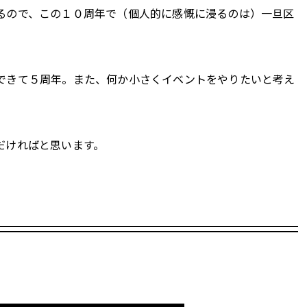
るので、この１０周年で（個人的に感慨に浸るのは）一旦区
できて５周年。また、何か小さくイベントをやりたいと考え
だければと思います。