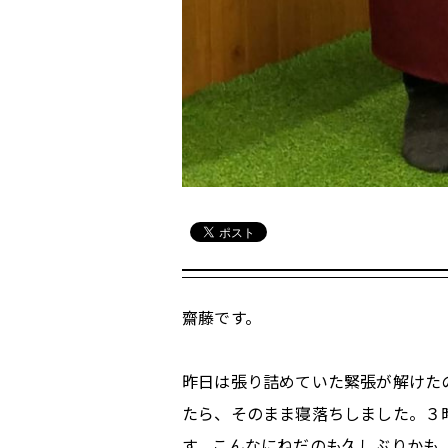
齋藤です。
昨日は張り詰めていた緊張が解けたの
たら、そのまま寝落ちしました。３
す。こんなにねだのも久しぶりかも