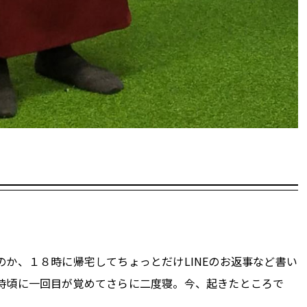
か、１８時に帰宅してちょっとだけLINEのお返事など書い
時頃に一回目が覚めてさらに二度寝。今、起きたところで
。。。