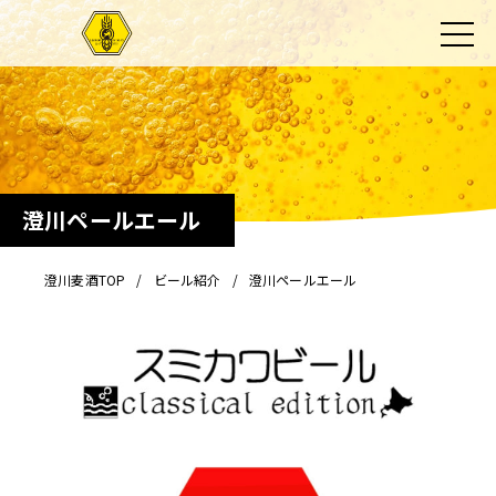
澄川ペールエール
澄川麦酒TOP
ビール紹介
澄川ペールエール