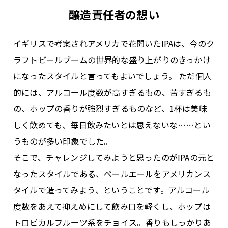
醸造責任者の想い
イギリスで考案されアメリカで花開いたIPAは、今のク
ラフトビールブームの世界的な盛り上がりのきっかけ
になったスタイルと言ってもよいでしょう。 ただ個人
的には、アルコール度数が高すぎるもの、苦すぎるも
の、ホップの香りが強烈すぎるものなど、1杯は美味
しく飲めても、毎日飲みたいとは思えないな……とい
うものが多い印象でした。
そこで、チャレンジしてみようと思ったのがIPAの元と
なったスタイルである、ペールエールをアメリカンス
タイルで造ってみよう、ということです。アルコール
度数をあえて抑えめにして飲み口を軽くし、ホップは
トロピカルフルーツ系をチョイス。香りもしっかりあ